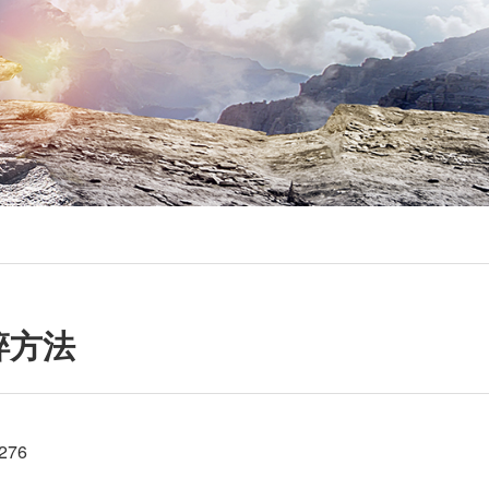
碎方法
276