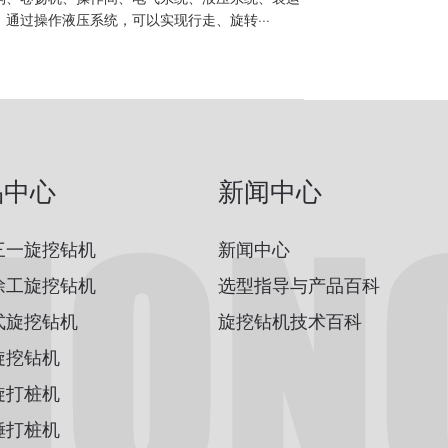
通过操作液压系统，可以实现行走、旋转···
品中心
新闻中心
三一旋挖钻机
新闻中心
徐工旋挖钻机
选型指导与产品百科
式旋挖钻机
旋挖钻机技术百科
旋挖钻机
旋打桩机
锤打桩机