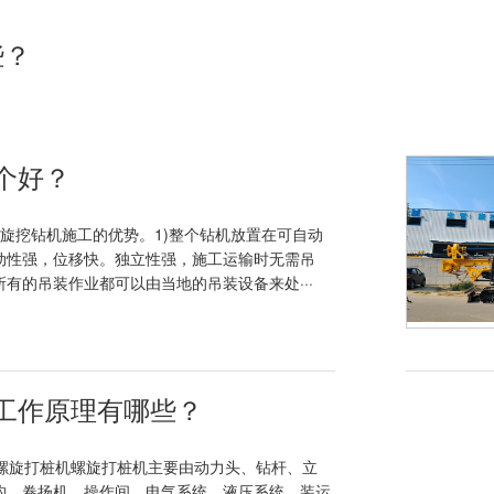
些？
个好？
旋挖钻机施工的优势。1)整个钻机放置在可自动
动性强，位移快。独立性强，施工运输时无需吊
有的吊装作业都可以由当地的吊装设备来处···
工作原理有哪些？
.螺旋打桩机螺旋打桩机主要由动力头、钻杆、立
构、卷扬机、操作间、电气系统、液压系统、装运