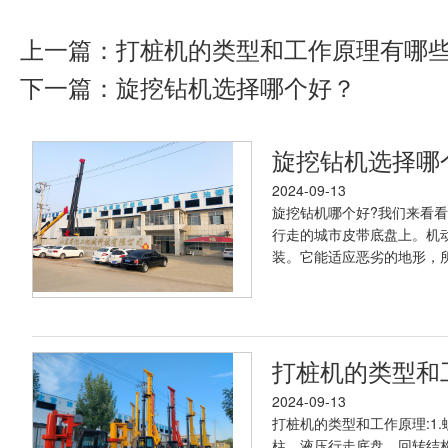
上一篇：
打桩机的类型和工作原理有哪
下一篇：
旋挖钻机选择哪个好？
旋挖钻机选择哪
2024-09-13
旋挖钻机哪个好?我们来看看
行走的城市皮带底盘上。机
装。它能适应恶劣的地形，所
打桩机的类型和
2024-09-13
打桩机的类型和工作原理:1
柱、液压行走底盘、回转结