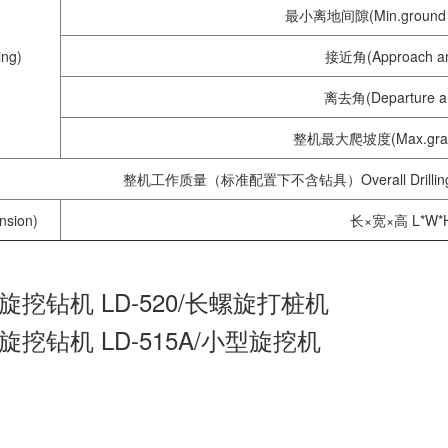
最小离地间隙(Min.ground c
ing)
接近角(Approach an
离去角(Departure an
整机最大爬坡度(Max.grade 
整机工作质量（标准配置下不含钻具）Overall Drilling 
sion)
长×宽×高 L*W*
旋挖钻机 LD-520/长螺旋打桩机
旋挖钻机 LD-515A/小型旋挖机