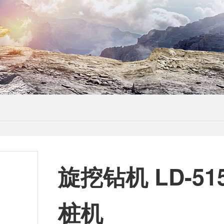
旋挖钻机 LD-51
桩机