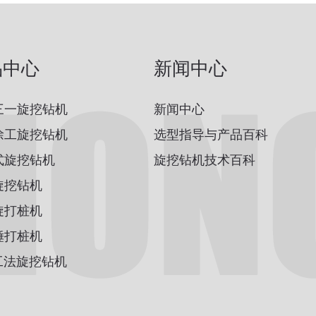
品中心
新闻中心
三一旋挖钻机
新闻中心
徐工旋挖钻机
选型指导与产品百科
式旋挖钻机
旋挖钻机技术百科
旋挖钻机
旋打桩机
锤打桩机
工法旋挖钻机