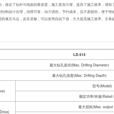
结构，保证了钻杆与地面的垂直度，施工更加方便，提高了施工效率，增加
专利结构设计合理，润滑可靠，动力强劲，节约成本，且不易损伤，便于维
先进的液压马达，反应灵敏，可以使用自由下放，大大提高施工效率。主
LD-515
最大钻孔直径(Max. Drilling Diameter)
最大钻孔深度(Max. Drilling Depth)
型号(Model)
ne)
额定功率/转速(Rated P
最大扭矩(Max. output t
rive)