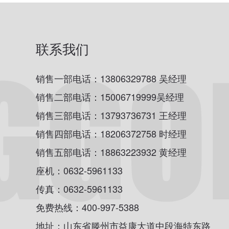
联系我们
销售一部电话：13806329788 吴经理
销售二部电话：15006719999吴经理
销售三部电话：13793736731 王经理
销售四部电话：18206372758 时经理
销售五部电话：18863223932 黄经理
座机：0632-5961133
传真：0632-5961133
免费热线：400-997-5388
地址：山东省滕州市益康大道中段海特东路