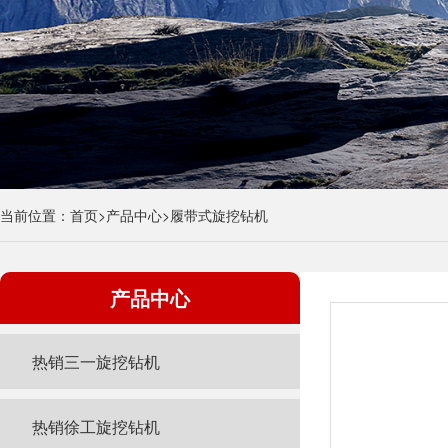
当前位置：
首页
>
产品中心
>
履带式旋挖钻机
产品中心
热销三一旋挖钻机
热销徐工旋挖钻机