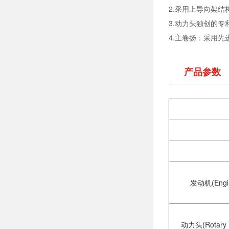
2.采用上导向架
3.动力头独创的
4.主卷扬：采用
产品参数
发动机(Engi
动力头(Rotary D