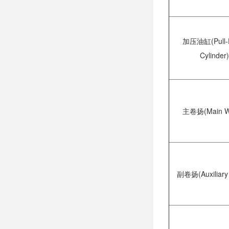
加压油缸(Pull-
Cylinder)
主卷扬(Main W
副卷扬(Auxiliary