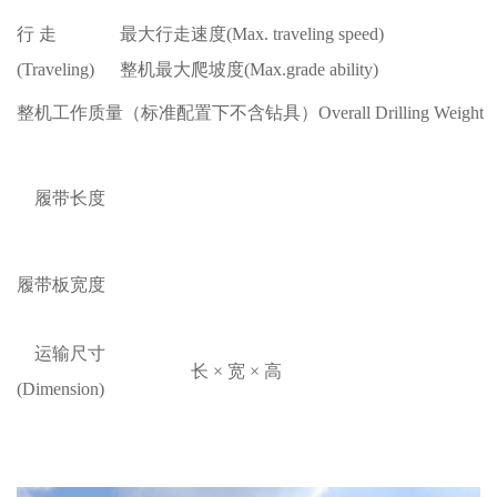
行
走
最大行走速度
(Max. traveling speed)
(Traveling)
整机最大爬坡度
(Max.grade ability)
整机工作质量（标准配置下不含钻具）
Overall Drilling Weight
履带长度
履带板宽度
运输
尺寸
长
×
宽
×
高
(Dimension)