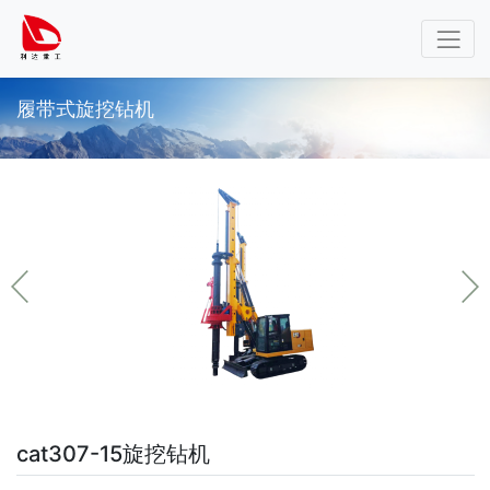
履带式旋挖钻机
cat307-15旋挖钻机