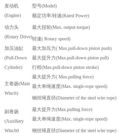
发动机
型号
(Model)
(Engine)
额定功率
/转速(Rated Power)
动力头
最大扭矩
(Max. output torque)
(Rotary Drive)
转速
( Rotary speed)
加压油缸
最大加压力
( Max.pull-down piston push)
(Pull-Down
最大提升力
(Max.pull-down piston pull)
Cylinder)
行程
(Max.pull-down piston stroke)
最大提升力
( Max.pulling force)
主卷扬
(Main
最大单绳速度
(Max. single-rope speed)
Winch)
钢丝绳直径
(Diameter of the steel wire rope)
最大提升力
(Max.pulling force)
副卷扬
最大单绳速度
(Max. single-rope speed)
(Auxiliary
Winch0
钢丝绳直径
(Diameter of the steel wire rope)