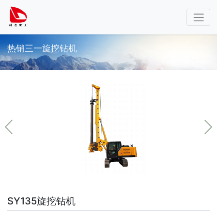
热销三一旋挖钻机
SY135旋挖钻机