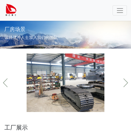
厂房场景
诚聘优秀人士加入我们的团队
工厂展示