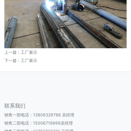
上一篇：
工厂展示
下一篇：
工厂展示
联系我们
销售一部电话：13806329788 吴经理
销售二部电话：15006719999吴经理